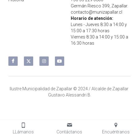
Germán Riesco 399, Zapallar.
contacto@munizapallar.cl
Horario de atención:
Lunes - Jueves 8:30 a 14:00 y 
15:00 a 17:30 horas
Viernes 8:30 a 14:00 y 15:00 a 
16:30 horas
Ilustre Municipalidad de Zapallar © 2024 / Alcalde de Zapallar 
Gustavo Alessandri B.
LLámanos
Contáctanos
Encuéntranos