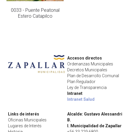
0033 - Puente Peatonal
Estero Catapilco
Accesos directos
Ordenanzas Municipales
Decretos Municipales
Plan de Desarrollo Comunal
Plan Regulador
Ley de Transparencia
Intranet
Intranet Salud
Links de interés
Alcalde: Gustavo Alessandri 
Oficinas Municipales
B.
Lugares de Interés
I. Municipalidad de Zapallar
Historia
+56 33 229 6800