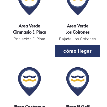
Area Verde
Area Verde
Gimnasio El Pinar
Los Coirones
Población El Pinar
Bajada Los Coirones
cómo llegar
Plaza Cachagua
Plaza El Golf