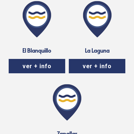
El Blanquillo
La Laguna
ver + info
ver + info
Zapallar