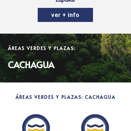
ver + info
ÁREAS VERDES Y PLAZAS:
CACHAGUA
ÁREAS VERDES Y PLAZAS: CACHAGUA