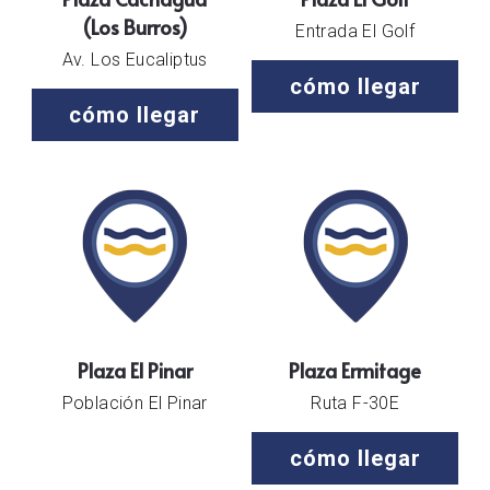
(Los Burros)
Entrada El Golf
Av. Los Eucaliptus
cómo llegar
cómo llegar
Plaza El Pinar
Plaza Ermitage
Población El Pinar
Ruta F-30E
cómo llegar