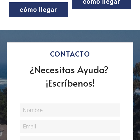
cómo llegar
cómo llegar
CONTACTO
¿Necesitas Ayuda? 
¡Escríbenos!
Nombre
Email