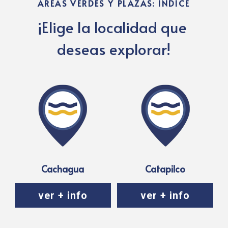
ÁREAS VERDES Y PLAZAS: ÍNDICE
¡Elige la localidad que 
deseas explorar!
Cachagua
Catapilco
ver + info
ver + info