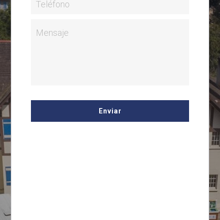
Teléfono
Mensaje
Enviar