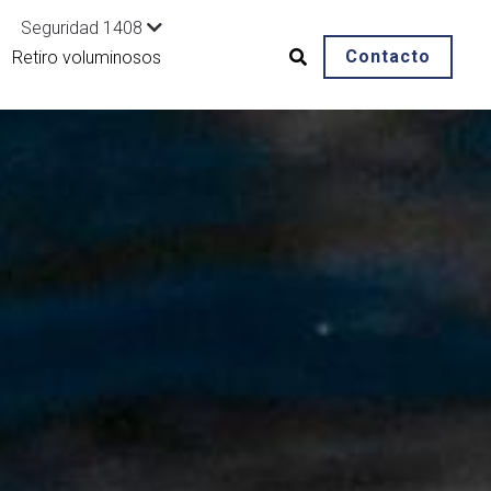
Seguridad 1408
Contacto
Retiro voluminosos