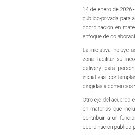
14 de enero de 2026.-
público-privada para a
coordinación en mate
enfoque de colaboraci
La iniciativa incluye
zona, facilitar su in
delivery para person
iniciativas contempla
dirigidas a comercios 
Otro eje del acuerdo e
en materias que inclu
contribuir a un func
coordinación público-p