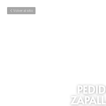
Volver al sitio
PEDID
ZAPAL