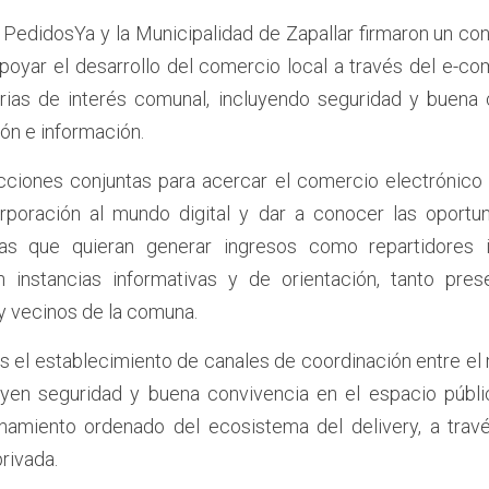
 PedidosYa y la Municipalidad de Zapallar firmaron un con
poyar el desarrollo del comercio local a través del e-co
rias de interés comunal, incluyendo seguridad y buena c
ón e información.
 acciones conjuntas para acercar el comercio electrónico 
corporación al mundo digital y dar a conocer las oportu
as que quieran generar ingresos como repartidores i
n instancias informativas y de orientación, tanto pres
y vecinos de la comuna.
s el establecimiento de canales de coordinación entre el
yen seguridad y buena convivencia en el espacio públic
ionamiento ordenado del ecosistema del delivery, a tra
rivada.