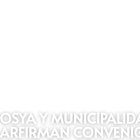
OSYA Y MUNICIPALIDA
LARFIRMAN CONVENIO