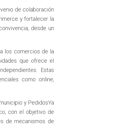
venio de colaboración 
mmerce y fortalecer la 
onvivencia, desde un 
a los comercios de la 
nidades que ofrece el 
ndependientes. Estas 
enciales como online, 
 municipio y PedidosYa 
o, con el objetivo de 
vés de mecanismos de 