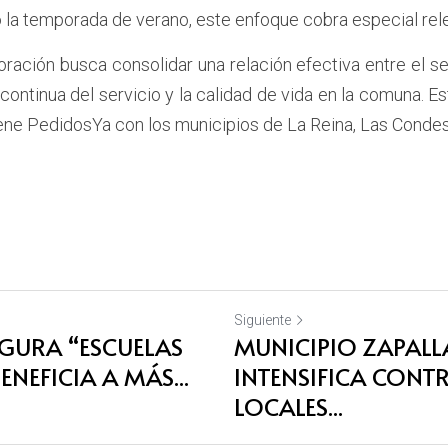
 la temporada de verano, este enfoque cobra especial rele
ación busca consolidar una relación efectiva entre el sec
continua del servicio y la calidad de vida en la comuna. E
iene PedidosYa con los municipios de La Reina, Las Conde
Siguiente
GURA “ESCUELAS
MUNICIPIO ZAPAL
NEFICIA A MÁS...
INTENSIFICA CONT
LOCALES...