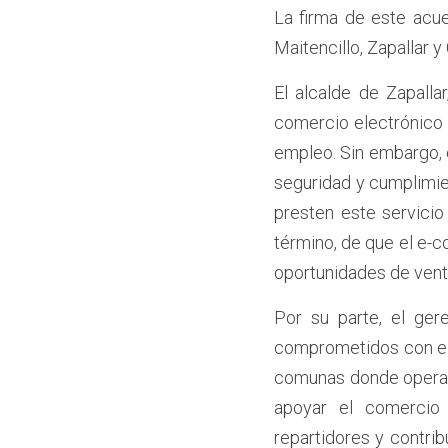
La firma de este acu
Maitencillo, Zapallar 
El alcalde de Zapalla
comercio electrónico 
empleo. Sin embargo, 
seguridad y cumplimien
presten este servicio
término, de que el e-
oportunidades de vent
Por su parte, el ger
comprometidos con el d
comunas donde operamo
apoyar el comercio 
repartidores y contri