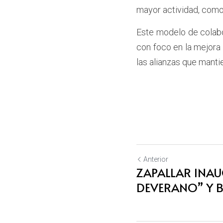
mayor actividad, como
Este modelo de colabor
con foco en la mejora 
las alianzas que mant
Anterior
ZAPALLAR INAU
DEVERANO” Y BE