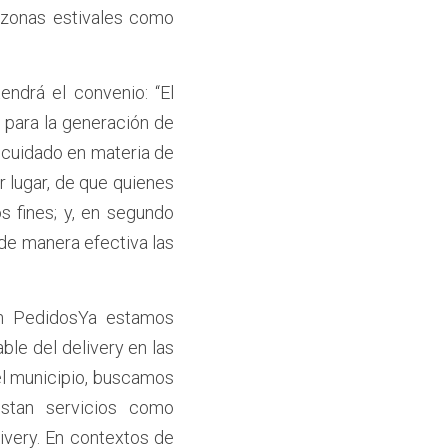
zonas estivales como 
ndrá el convenio: “El 
para la generación de 
cuidado en materia de 
 lugar, de que quienes 
 fines; y, en segundo 
e manera efectiva las 
En PedidosYa estamos 
le del delivery en las 
l municipio, buscamos 
stan servicios como 
very. En contextos de 