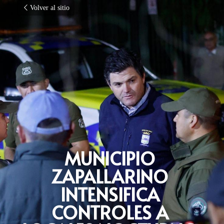
Volver al sitio
MUNICIPIO 
ZAPALLARINO 
INTENSIFICA 
CONTROLES A 