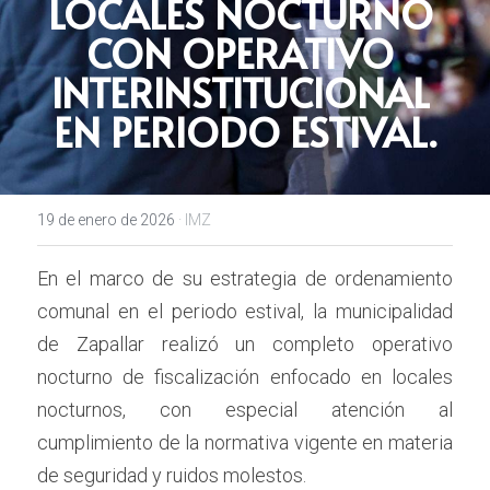
LOCALES NOCTURNO 
CON OPERATIVO 
INTERINSTITUCIONAL 
EN PERIODO ESTIVAL.
19 de enero de 2026
·
IMZ
En el marco de su estrategia de ordenamiento 
comunal en el periodo estival, la municipalidad 
de Zapallar realizó un completo operativo 
nocturno de fiscalización enfocado en locales 
nocturnos, con especial atención al 
cumplimiento de la normativa vigente en materia 
de seguridad y ruidos molestos.