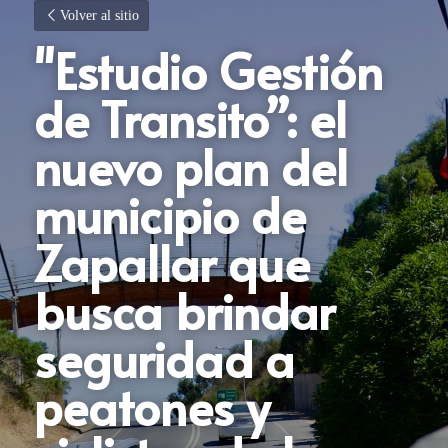
Volver al sitio
"Estudio Gestión 
de Transito”: el 
nuevo plan del 
municipio de 
Zapallar que 
busca brindar 
seguridad a 
peatones y 