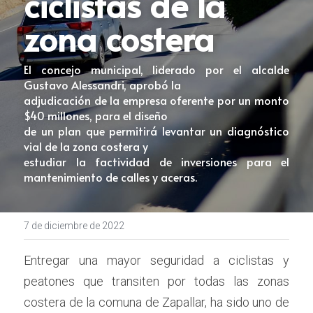
ciclistas de la
zona costera 
El concejo municipal, liderado por el alcalde 
Gustavo Alessandri, aprobó la
adjudicación de la empresa oferente por un monto 
$40 millones, para el diseño
de un plan que permitirá levantar un diagnóstico 
vial de la zona costera y
estudiar la factividad de inversiones para el 
mantenimiento de calles y aceras.
7 de diciembre de 2022
Entregar una mayor seguridad a ciclistas y 
peatones que transiten por todas las zonas 
costera de la comuna de Zapallar, ha sido uno de 