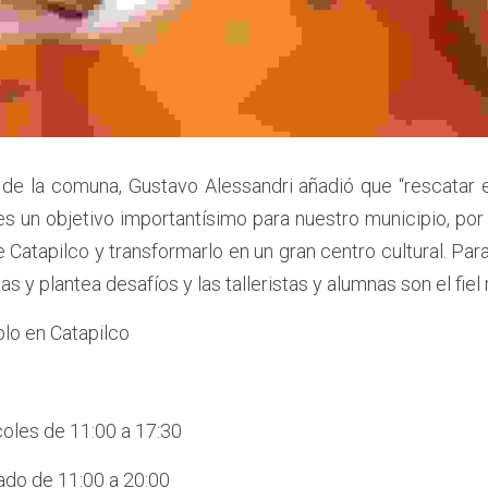
 de la comuna, Gustavo Alessandri añadió que “rescatar el
s un objetivo importantísimo para nuestro municipio, po
 Catapilco y transformarlo en un gran centro cultural. Para
as y plantea desafíos y las talleristas y alumnas son el fiel 
lo en Catapilco
coles de 11:00 a 17:30
ado de 11:00 a 20:00