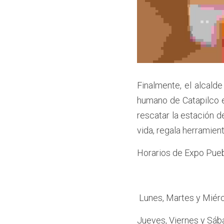
Finalmente, el alcalde
humano de Catapilco e
rescatar la estación de
vida, regala herramient
Horarios de Expo Pueb
 Lunes, Martes y Miér
Jueves, Viernes y Sáb