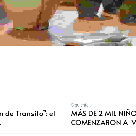
Siguiente
 de Transito”: el
MÁS DE 2 MIL NIÑ
.
COMENZARON A VIV