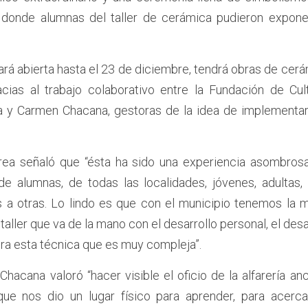
 donde alumnas del taller de cerámica pudieron exponer
ará abierta hasta el 23 de diciembre, tendrá obras de cer
racias al trabajo colaborativo entre la Fundación de Cult
rea y Carmen Chacana, gestoras de la idea de implementar 
orrea señaló que “ésta ha sido una experiencia asombros
de alumnas, de todas las localidades, jóvenes, adultas, 
a otras. Lo lindo es que con el municipio tenemos la mi
taller que va de la mano con el desarrollo personal, el desar
ora esta técnica que es muy compleja”.
hacana valoró “hacer visible el oficio de la alfarería ance
ue nos dio un lugar físico para aprender, para acerca