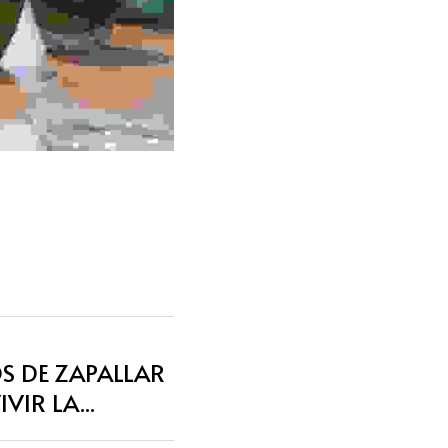
OS DE ZAPALLAR
IR LA...