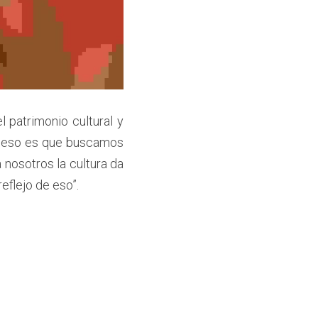
 patrimonio cultural y 
r eso es que buscamos 
 nosotros la cultura da 
reflejo de eso”.