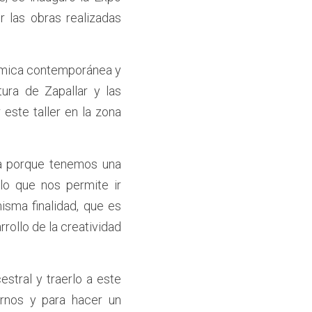
 las obras realizadas 
ámica contemporánea y 
ura de Zapallar y las 
este taller en la zona 
a porque tenemos una 
lo que nos permite ir 
sma finalidad, que es 
rollo de la creatividad 
stral y traerlo a este 
rnos y para hacer un 