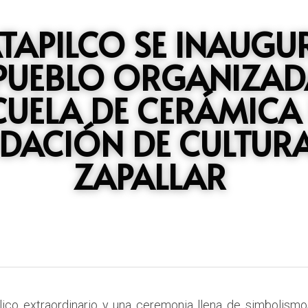
TAPILCO SE INAUGUR
PUEBLO ORGANIZAD
CUELA DE CERÁMICA 
DACIÓN DE CULTURA
ZAPALLAR
co extraordinario y una ceremonia llena de simbolismos