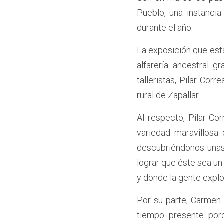
Pueblo, una instancia
durante el año.
La exposición que est
alfarería ancestral g
talleristas, Pilar Cor
rural de Zapallar. 
Al respecto, Pilar C
variedad maravillosa 
descubriéndonos unas 
lograr que éste sea un 
y donde la gente expl
Por su parte, Carmen C
tiempo presente porq