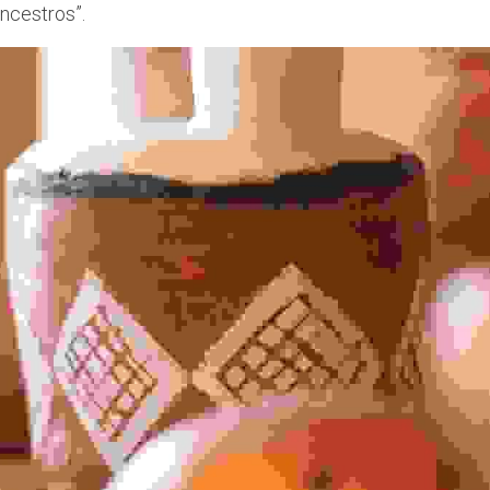
ncestros”.