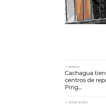
Anterior
Cachagua tiene
de reproducción
Volver al sitio