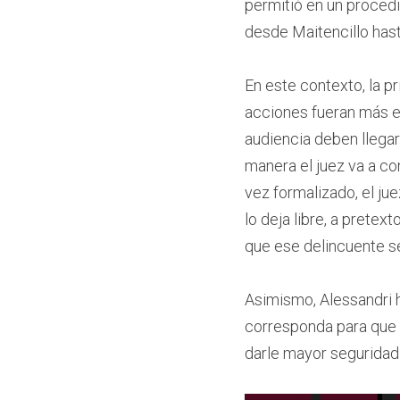
permitió en un procedi
desde Maitencillo hast
En este contexto, la p
acciones fueran más ef
audiencia deben llegar
manera el juez va a con
vez formalizado, el ju
lo deja libre, a prete
que ese delincuente se
Asimismo, Alessandri h
corresponda para que 
darle mayor seguridad 