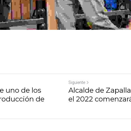
Siguiente
 uno de los centros
Alcalde de Zapalla
 de Ping...
2022 comenzarán la