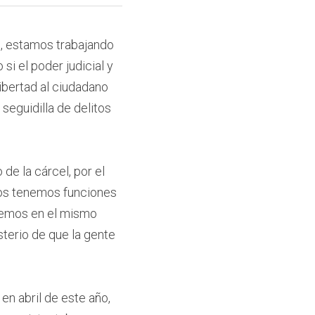
s, estamos trabajando 
i el poder judicial y 
ibertad al ciudadano 
eguidilla de delitos 
e la cárcel, por el 
ros tenemos funciones 
lemos en el mismo 
erio de que la gente 
n abril de este año, 