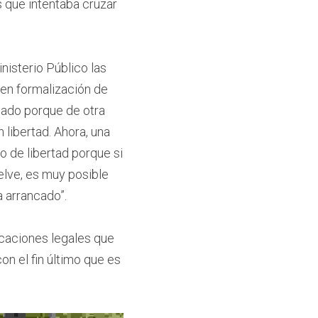
 que intentaba cruzar 
isterio Público las 
en formalización de 
ado porque de otra 
libertad. Ahora, una 
 de libertad porque si 
elve, es muy posible 
 arrancado”.
caciones legales que 
 el fin último que es 