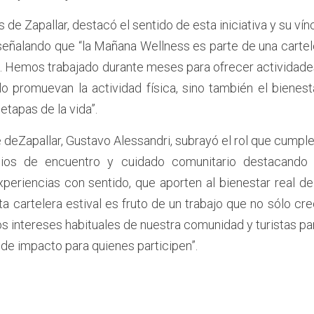
 de Zapallar, destacó el sentido de esta iniciativa y su vín
señalando que “la Mañana Wellness es parte de una carte
 Hemos trabajado durante meses para ofrecer actividades 
o promuevan la actividad física, sino también el bienest
etapas de la vida”.
e deZapallar, Gustavo Alessandri, subrayó el rol que cumple
ios de encuentro y cuidado comunitario destacando 
periencias con sentido, que aporten al bienestar real de
ta cartelera estival es fruto de un trabajo que no sólo cre
los intereses habituales de nuestra comunidad y turistas pa
de impacto para quienes participen”.