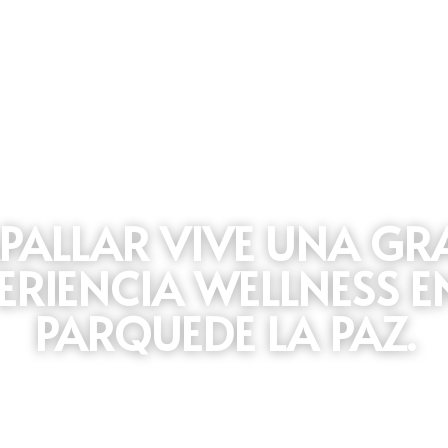
PALLAR VIVE UNA GRA
ERIENCIA WELLNESS EN
PARQUEDE LA PAZ.