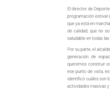
El director de Deportes
programación estival 
que ya está en marcha.
de calidad, que no sol
saludable en todas las 
Por su parte, el alcald
generación de espac
queremos construir ex
ese punto de vista, es
identificó cuáles son 
actividades masivas y 