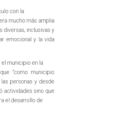
culo con la
lera mucho más amplia 
diversas, inclusivas y 
ar emocional y la vida 
 el municipio en la
que “como municipio 
 las personas y desde 
ó actividades sino que 
ra el desarrollo de