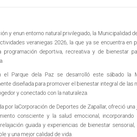
ión y enun entorno natural privilegiado, la Municipalidad d
actividades veraniegas 2026, la que ya se encuentra en p
 programación deportiva, recreativa y de bienestar par
a.
n el Parque dela Paz se desarrolló este sábado la M
nte diseñada para promover el bienestar integral de las 
ogedor y conectado con la naturaleza.
da por laCorporación de Deportes de Zapallar, ofreció una 
miento consciente y la salud emocional, incorporando di
relajación guiada y experiencias de bienestar sensorial,
ble y una mejor calidad de vida.