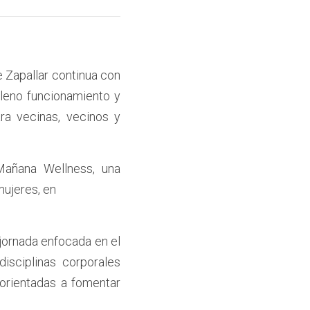
e Zapallar continua con 
leno funcionamiento y 
a vecinas, vecinos y 
añana Wellness, una 
mujeres, en
jornada enfocada en el 
sciplinas corporales 
 orientadas a fomentar 