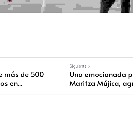
Siguiente
te más de 500
Una emocionada p
s en...
Maritza Mújica, agr