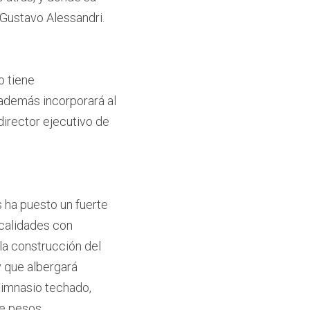
 Gustavo Alessandri.
 tiene 
además incorporará al 
irector ejecutivo de 
 ha puesto un fuerte 
calidades con 
la construcción del 
 que albergará 
imnasio techado, 
de pesos.