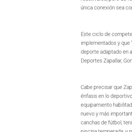
única conexión sea con
Este ciclo de competen
implementados y que “e
deporte adaptado en al
Deportes Zapallar, Gon
Cabe precisar que Zapa
énfasis en lo deportiv
equipamiento habilitado
nuevo y más importante
canchas de fútbol, ten
piscina temperada, y n