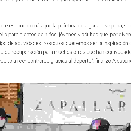
orte es mucho más que la práctica de alguna disciplina, sin
llo para cientos de niños, jóvenes y adultos que, por diver
ipo de actividades. Nosotros queremos ser la inspiración 
o de recuperación para muchos otros que han equivocado 
elto a reencontrarse gracias al deporte”, finalizó Alessand