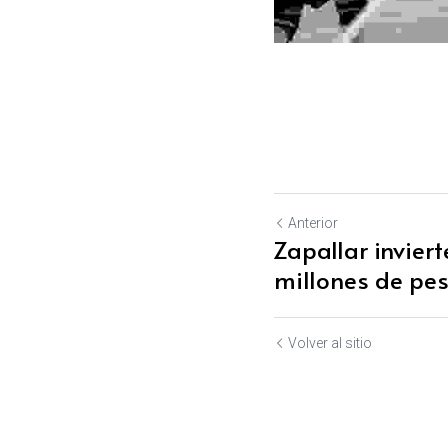
Anterior
Zapallar invier
millones de peso
Volver al sitio