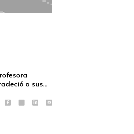
rofesora
adeció a sus...