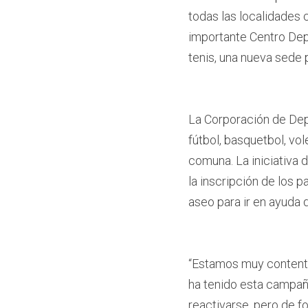
todas las localidades 
importante Centro Depo
tenis, una nueva sede
La Corporación de Depo
fútbol, basquetbol, vole
comuna. La iniciativa 
la inscripción de los p
aseo para ir en ayuda 
“Estamos muy contento
ha tenido esta campañ
reactivarse, pero de fo