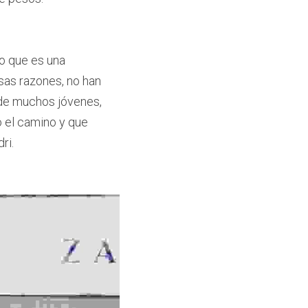
o que es una 
sas razones, no han 
de muchos jóvenes, 
el camino y que 
ri. 