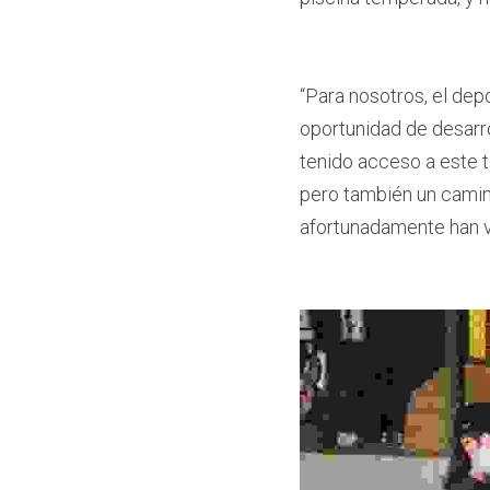
“Para nosotros, el dep
oportunidad de desarro
tenido acceso a este t
pero también un camin
afortunadamente han vu