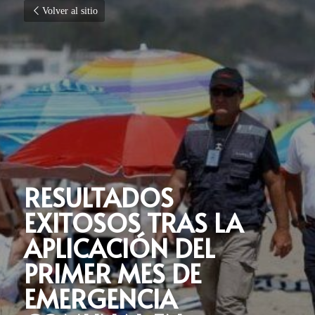
Volver al sitio
RESULTADOS 
EXITOSOS TRAS LA 
APLICACIÓN DEL 
PRIMER MES DE 
EMERGENCIA 